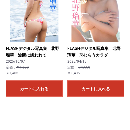
FLASHデジタル写真集 北野
FLASHデジタル写真集 北野
瑠華 波間に誘われて
瑠華 恥じらうカラダ
2025/10/07
2025/04/15
定価：
￥1,650
定価：
￥1,650
￥1,485
￥1,485
カートに入れる
カートに入れる
お買い物を続ける
カートへ進む