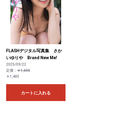
FLASHデジタル写真集 さか
いゆりや Brand New Me!
2025/09/22
定価：
￥1,650
￥1,485
カートに入れる
お買い物を続ける
カートへ進む