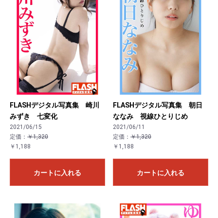
FLASHデジタル写真集 崎川
FLASHデジタル写真集 朝日
みずき 七変化
ななみ 視線ひとりじめ
2021/06/15
2021/06/11
定価：
￥1,320
定価：
￥1,320
￥1,188
￥1,188
カートに入れる
カートに入れる