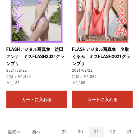
FLASHデジタル写真集 益田
FLASHデジタル写真集 名取
アンナ ミスFLASH2021グラ
くるみ ミスFLASH2021グラ
ンプリ
ンプリ
2021/02/22
2021/02/22
定価：
￥1,320
定価：
￥1,320
￥1,188
￥1,188
カートに入れる
カートに入れる
最初へ
前へ
...
29
30
31
32
33