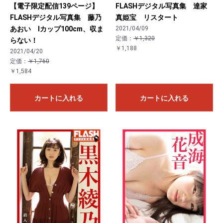
【電子限定配信139ページ】
FLASHデジタル写真集 達家
FLASHデジタル写真集 藤乃
真姫宝 リスタート
あおい Iカップ100cm、収ま
2021/04/09
定価：
￥1,320
らない！
￥1,188
2021/04/20
定価：
￥1,760
￥1,584
カートに入れる
カートに入れる