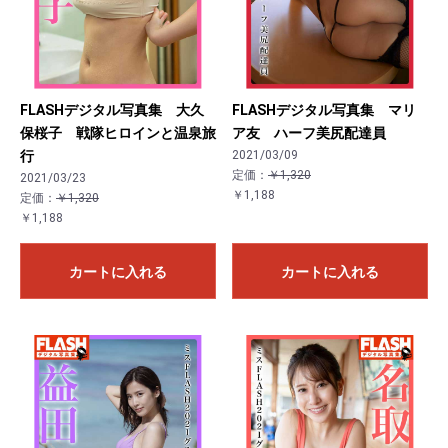
FLASHデジタル写真集 大久
FLASHデジタル写真集 マリ
保桜子 戦隊ヒロインと温泉旅
ア友 ハーフ美尻配達員
行
2021/03/09
定価：
￥1,320
2021/03/23
￥1,188
定価：
￥1,320
￥1,188
カートに入れる
カートに入れる