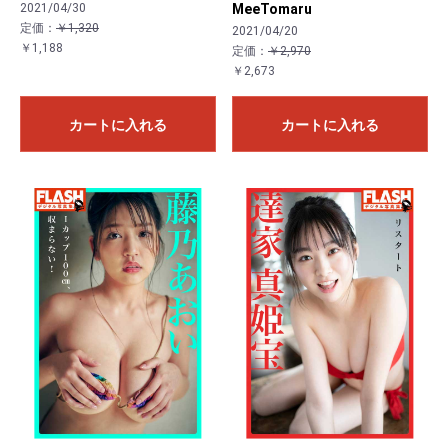
2021/04/30
MeeTomaru
定価：
￥1,320
2021/04/20
￥1,188
定価：
￥2,970
￥2,673
カートに入れる
カートに入れる