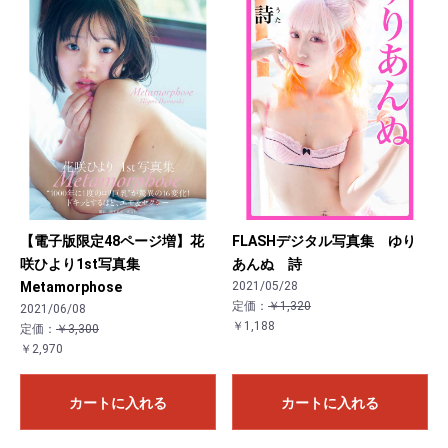
【電子版限定48ページ増】花
FLASHデジタル写真集 ゆり
咲ひより1st写真集
あんぬ 詩
Metamorphose
2021/05/28
定価：
￥1,320
2021/06/08
￥1,188
定価：
￥3,300
￥2,970
カートに入れる
カートに入れる