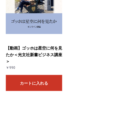
【動画】ゴッホは星空に何を見
たか＜光文社新書ビジネス講座
＞
￥990
カートに入れる
お買い物を続ける
カートへ進む