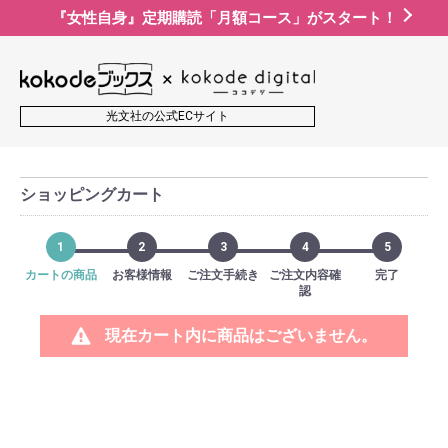
『女性自身』定期購読「月額コース」がスタート！
光文社の公式ECサイト
ショッピングカート
1
2
3
4
5
カートの商品
お客様情報
ご注文手続き
ご注文内容確
完了
認
現在カート内に商品はございません。