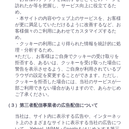
訪れたか等を把握し、サービス向上に役立てるた
め。
・本サイトの内容やウェブ上のサービスを、お客様
が更に満足していただけるように改善するなど、お
客様個々のご利用にあわせてカスタマイズするた
め。
・クッキーの利用により得られた情報を統計的に処
理・分析するため。
※ただし、お客様はご自身でクッキーの受け取りを
拒否する、あるいは、クッキーを受け取った場合に
警告を表示させるよう、ご自身が利用されているブ
ラウザの設定を変更することができます。ただし、
クッキーを拒否した場合には、当社のサービスが一
部ご利用できない場合がありますので、あらかじめ
ご了承ください。
（３）第三者配信事業者の広告配信について
当社は、サイト内に表示する広告や、インターネッ
ト上のさまざまなサイトに表示する当社の広告につ
いて、 Yahoo! JAPAN・Googleをはじめとする第三