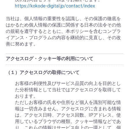
https://kokode-digital.jp/contact/index
当社は、個人情報の重要性を認識し、その保護の徹底を
はかるため個人情報の保護に関係する日本の法令その他
の規範を遵守するとともに、本ポリシーを含むコンプラ
イアンス・プログラムの内容を継続的に見直し、その改
善に努めます。
アクセスログ・クッキー等の利用について
（１）アクセスログの取得について
お客様の利便性及びサービス品質の向上を目的とし
た分析情報として当社ではアクセスログを取得して
おります。
ただしお客様の氏名や住所など個人を識別可能な情
報は一切含みません。アクセスログに含まれる情報
は、アクセス日時、アクセス回数、IPアドレス、使
用しているブラウザの種類、クッキー情報などであ
り、これらの情報はサービス向上の一環として、個