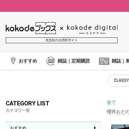
光文社の公式ECサイト
おすすめ
雑誌｜定期購読
雑誌｜
CLASSY
全て
CATEGORY LIST
カテゴリ一覧
櫻井おと
おすすめ