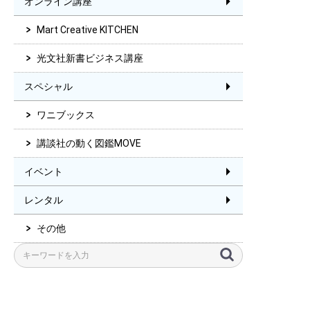
オンライン講座
Mart Creative KITCHEN
光文社新書ビジネス講座
スペシャル
ワニブックス
講談社の動く図鑑MOVE
イベント
レンタル
その他