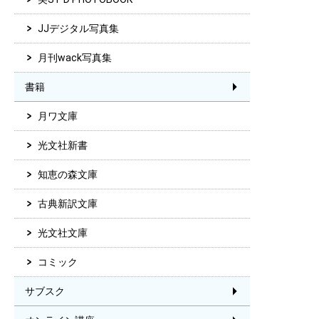
JJデジタル写真集
月刊wack写真集
書籍
月ワ文庫
光文社新書
知恵の森文庫
古典新訳文庫
光文社文庫
コミック
サブスク