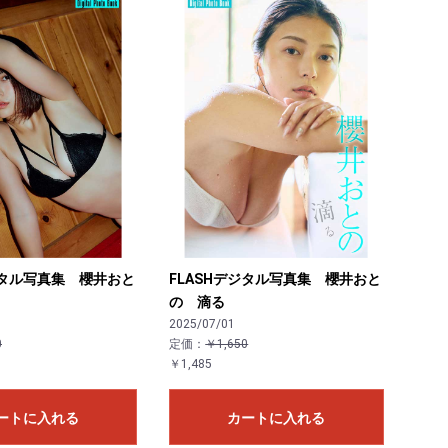
ジタル写真集 櫻井おと
FLASHデジタル写真集 櫻井おと
の 滴る
2025/07/01
0
定価：
￥1,650
￥1,485
ートに入れる
カートに入れる