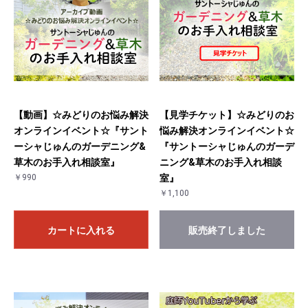
【動画】☆みどりのお悩み解決
【見学チケット】☆みどりのお
オンラインイベント☆『サント
悩み解決オンラインイベント☆
ーシャじゅんのガーデニング&
『サントーシャじゅんのガーデ
草木のお手入れ相談室』
ニング&草木のお手入れ相談
￥990
室』
￥1,100
カートに入れる
販売終了しました