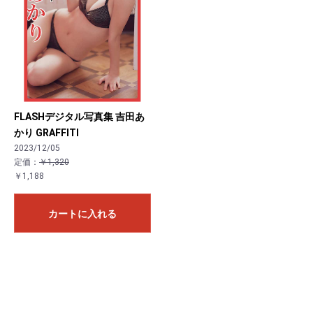
FLASHデジタル写真集 吉田あ
かり GRAFFITI
2023/12/05
定価：
￥1,320
￥1,188
カートに入れる
お買い物を続ける
カートへ進む