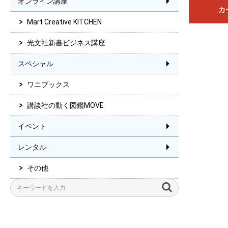
オンライン講座
カ
Mart Creative KITCHEN
光文社新書ビジネス講座
スペシャル
ワニブックス
講談社の動く図鑑MOVE
イベント
レンタル
その他