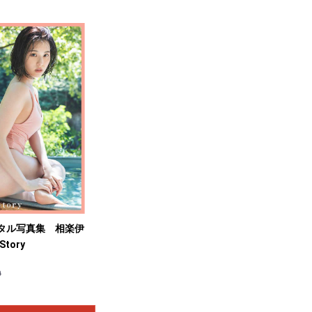
お買い物を続ける
カートへ進む
ジタル写真集 相楽伊
Story
0