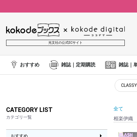
光文社の公式ECサイト
おすすめ
雑誌｜定期購読
雑誌｜
CLASSY
全て
CATEGORY LIST
カテゴリ一覧
相楽伊織
おすすめ