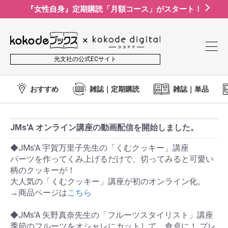
『女性自身』定期購読「月額コース」がスタート！
光文社の公式ECサイト
おすすめ
雑誌｜定期購読
雑誌｜単品
JMs'A オンライン講座の動画配信を開始しました。
◆JMs'A 宇賀万里子先生の「くむクッキー」講座
パーツを作ってくみ上げるだけで、切ってみると可愛い
柄のクッキーが！
大人気の「くむクッキー」講座が初のオンライン化。
→商品ページは
こちら
◆JMs'A 矢野真奈先生の「フルーツスタイリスト」講座
季節のフルーツをオシャレにカットして、食卓に！ プレ