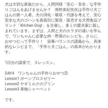
犬は大切な家族だから、人間同様「安心・安全」な手作
りごはんをあげませんか？ 南村友紀先生は手作り犬ご
はんの第一人者。犬の消化・吸収・代謝を考えて、安心
安全な犬のゴハンを真面目に製造・販売する犬用食品ブ
ランド「Kitchen Dog!」を主催し、多くの愛犬家に親し
まれています。まずは、人間と犬のカラダの違いを学ん
で、ワンちゃんに必要な肉・野菜のレシピを。さらに、
おやつだって手作り！ 栄養バランスの講義から、具体
的なレシピまで、「手作り犬ごはん」の基本がわかりま
す。
1日分の講座で、３レッスン。
DAY4 ワンちゃんの手作りおやつ②
Lesson1 ボーンブロスゼリー
Lesson2 ヤギミルクのプリン
Lesson3 果物シャーベット
です。