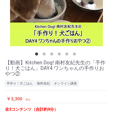
【動画】Kitchen Dog! 南村友紀先生の「手作
り！犬ごはん」DAY4 ワンちゃんの手作りお
やつ②
手作り！犬ごはん
南村友紀
オンライン講座
￥3,300
税込
全3コンテンツ（合計約9分）