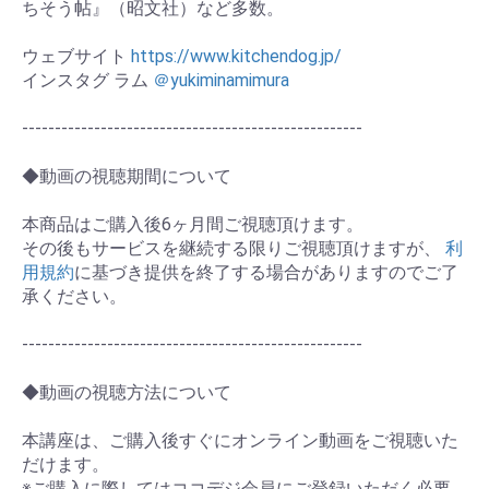
ちそう帖』（昭文社）など多数。
ウェブサイト
https://www.kitchendog.jp/
インスタグ ラム
＠yukiminamimura
----------------------------------------------------
◆動画の視聴期間について
本商品はご購入後6ヶ月間ご視聴頂けます。
その後もサービスを継続する限りご視聴頂けますが、
利
用規約
に基づき提供を終了する場合がありますのでご了
承ください。
----------------------------------------------------
◆動画の視聴方法について
本講座は、ご購入後すぐにオンライン動画をご視聴いた
だけます。
※ご購入に際してはココデジ会員にご登録いただく必要