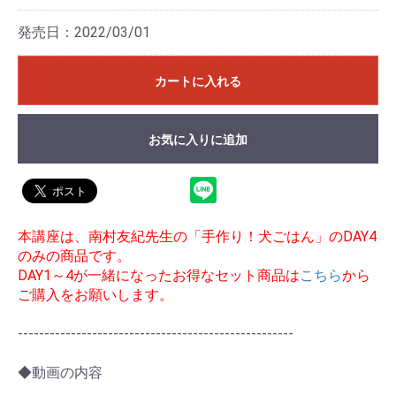
発売日：2022/03/01
カートに入れる
お気に入りに追加
本講座は、南村友紀先生の「手作り！犬ごはん」のDAY4
のみの商品です。
DAY1～4が一緒になったお得なセット商品は
こちら
から
ご購入をお願いします。
----------------------------------------------------
◆動画の内容