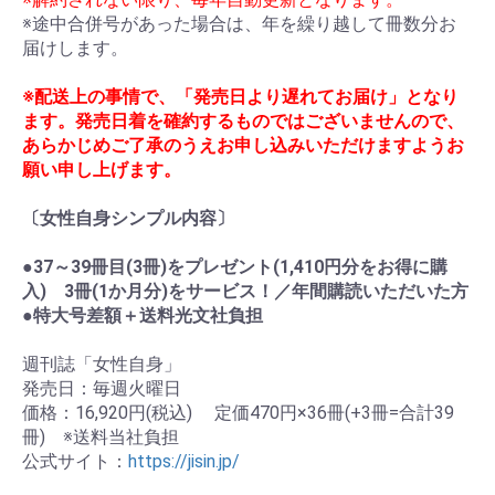
※途中合併号があった場合は、年を繰り越して冊数分お
届けします。
※配送上の事情で、「発売日より遅れてお届け」となり
ます。発売日着を確約するものではございませんので、
あらかじめご了承のうえお申し込みいただけますようお
願い申し上げます。
〔女性自身シンプル内容〕
●37～39冊目(3冊)をプレゼント(1,410円分をお得に購
入) 3冊(1か月分)をサービス！／年間購読いただいた方
●特大号差額＋送料光文社負担
週刊誌「女性自身」
発売日：毎週火曜日
価格：16,920円(税込) 定価470円×36冊(+3冊=合計39
冊) ※送料当社負担
公式サイト：
https://jisin.jp/