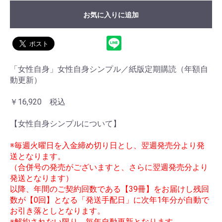
お気に入りに追加
「女性自身」女性自身シンプル／紙版定期購読（年額自
動更新）
￥16,920 税込
【女性自身シンプルについて】
※毎週火曜日を入金締め切り日とし、翌週発売分より発
送となります。
（合併号の発売がございますと、さらに翌週発売分より
発送となります）
以降、年間のご契約回数である【39冊】をお届けし残回
数が【0回】となる「発送手配日」に次年1年分が自動で
お引き落としとなります。
※解約されない限り、毎年自動更新となります。