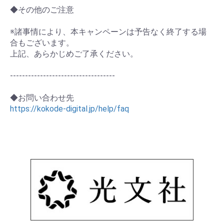
◆その他のご注意
※諸事情により、本キャンペーンは予告なく終了する場
合もございます。
上記、あらかじめご了承ください。
-----------------------------------
◆お問い合わせ先
https://kokode-digital.jp/help/faq