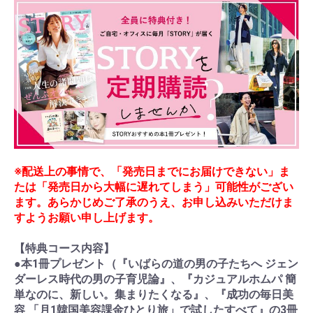
※配送上の事情で、「発売日までにお届けできない」ま
たは「発売日から大幅に遅れてしまう」可能性がござい
ます。あらかじめご了承のうえ、お申し込みいただけま
すようお願い申し上げます。
【特典コース内容】
●本1冊プレゼント（『いばらの道の男の子たちへ ジェン
ダーレス時代の男の子育児論』、『カジュアルホムパ 簡
単なのに、新しい。集まりたくなる』、『成功の毎日美
容 「月1韓国美容課金ひとり旅」で試したすべて』の3冊