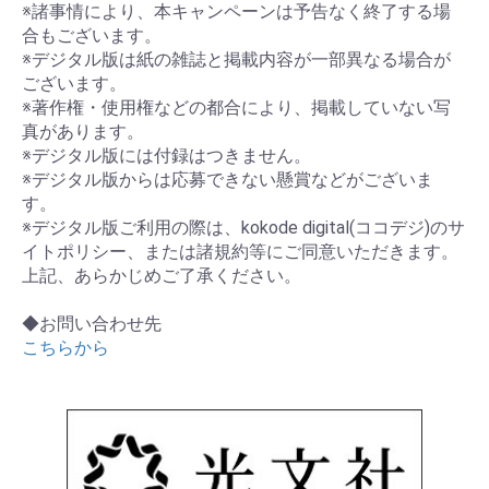
※諸事情により、本キャンペーンは予告なく終了する場
合もございます。
※デジタル版は紙の雑誌と掲載内容が一部異なる場合が
ございます。
※著作権・使用権などの都合により、掲載していない写
真があります。
※デジタル版には付録はつきません。
※デジタル版からは応募できない懸賞などがございま
す。
※デジタル版ご利用の際は、kokode digital(ココデジ)のサ
イトポリシー、または諸規約等にご同意いただきます。
上記、あらかじめご了承ください。
◆お問い合わせ先
こちらから