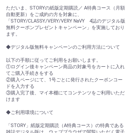
ただいま、STORYの紙版定期購読／ A特典コース（月額
自動更新）をご成約の方を対象に、
「STORY/CLASSY./VERY/VERY NaVY 4誌のデジタル版
無料クーポンプレゼントキャンペーン」を実施しており
ます。
◆デジタル版無料キャンペーンのご利用方法について
以下の手順に従ってご利用をお願いします。
①ログイン後キャンペーン商品の対象号をカートに入れ
てご購入手続きをする
②購入ページにて、1号ごとに発行されたクーポンコー
ドを入力する
③購入完了後、マイ本棚にてコンテンツをご利用いただ
けます
◆ご利用環境について
「STORY」紙版定期購読（A特典コース）の特典である
雑誌デジタル版は、ウェブブラウザで閲覧いただく電子