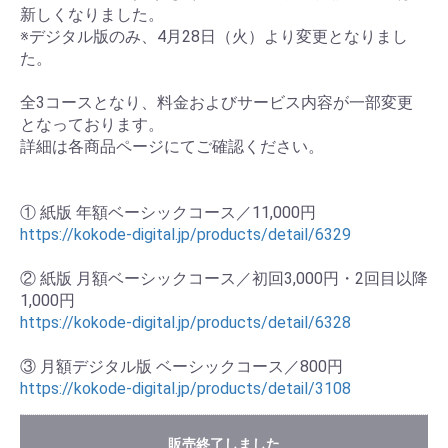
新しくなりました。
※デジタル版のみ、4月28日（火）より変更となりまし
た。
全3コースとなり、料金およびサービス内容が一部変更
となっております。
詳細は各商品ページにてご確認ください。
① 紙版 年額ベーシックコース／11,000円
https://kokode-digital.jp/products/detail/6329
② 紙版 月額ベーシックコース／初回3,000円・2回目以降
1,000円
https://kokode-digital.jp/products/detail/6328
③ 月額デジタル版 ベーシックコース／800円
https://kokode-digital.jp/products/detail/3108
販売終了しました