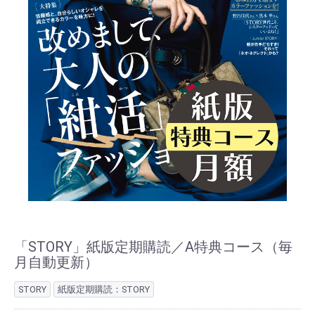
「STORY」紙版定期購読／A特典コース（毎
月自動更新）
STORY
紙版定期購読：STORY