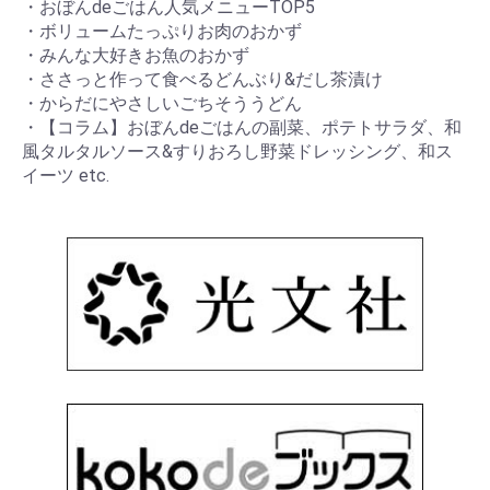
・おぼんdeごはん人気メニューTOP5
・ボリュームたっぷりお肉のおかず
・みんな大好きお魚のおかず
・ささっと作って食べるどんぶり&だし茶漬け
・からだにやさしいごちそううどん
・【コラム】おぼんdeごはんの副菜、ポテトサラダ、和
風タルタルソース&すりおろし野菜ドレッシング、和ス
イーツ etc.