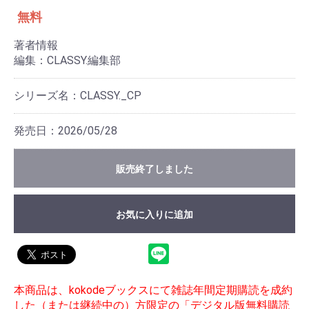
無料
著者情報
編集：CLASSY.編集部
シリーズ名：CLASSY._CP
発売日：2026/05/28
販売終了しました
お気に入りに追加
本商品は、kokodeブックスにて雑誌年間定期購読を成約
した（または継続中の）方限定の「デジタル版無料購読