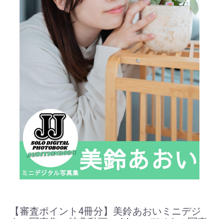
【審査ポイント4冊分】美鈴あおいミニデジ