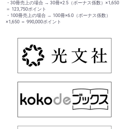
・30冊売上の場合 → 30冊×2.5（ボーナス係数）×1,650
＝ 123,750ポイント
・100冊売上の場合 → 100冊×6.0（ボーナス係数）
×1,650 ＝ 990,000ポイント