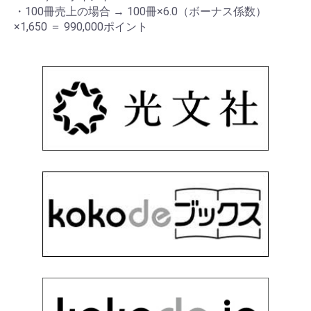
・100冊売上の場合 → 100冊×6.0（ボーナス係数）
×1,650 ＝ 990,000ポイント