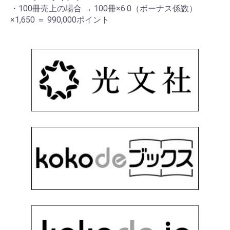
・100冊売上の場合 → 100冊×6.0（ボーナス係数）
×1,650 ＝ 990,000ポイント