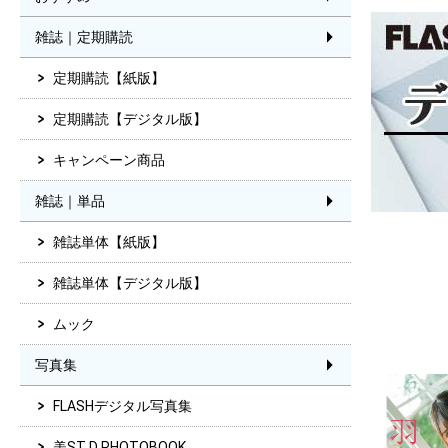
雑誌｜定期購読
定期購読【紙版】
定期購読【デジタル版】
キャンペーン商品
雑誌｜単品
雑誌単体【紙版】
雑誌単体【デジタル版】
ムック
写真集
FLASHデジタル写真集
美ST D PHOTOBOOK