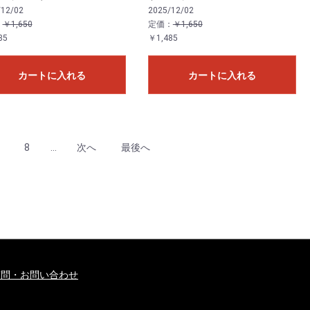
/12/02
2025/12/02
：
￥1,650
定価：
￥1,650
85
￥1,485
カートに入れる
カートに入れる
8
...
次へ
最後へ
質問・お問い合わせ