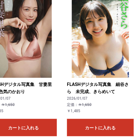
ASHデジタル写真集 甘妻里
FLASHデジタル写真集 細谷さ
色気のかおり
ら 未完成、きらめいて
/01/07
2026/01/07
：
￥1,650
定価：
￥1,650
85
￥1,485
カートに入れる
カートに入れる