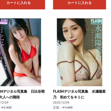
カートに入れる
カートに入れる
ASHデジタル写真集 日比谷萌
FLASHデジタル写真集 水瀬陽菜
大人への階段
乃 初めてをキミに
/12/09
2025/12/09
：
￥1,320
定価：
￥1,650