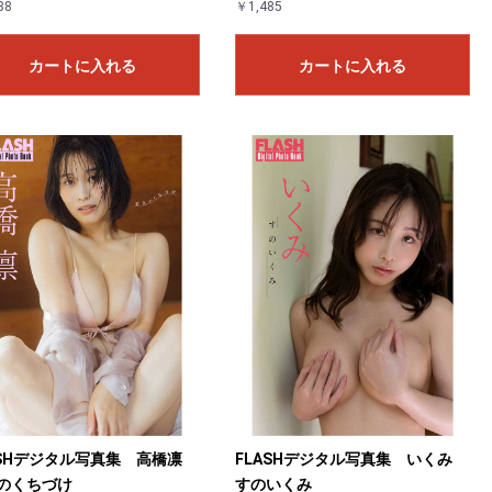
88
￥1,485
カートに入れる
カートに入れる
ASHデジタル写真集 高橋凛
FLASHデジタル写真集 いくみ
のくちづけ
すのいくみ