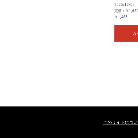
2025/12/09
定価：
￥1,65
￥1,485
カ
このサイトについ