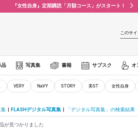
『女性自身』定期購読「月額コース」がスタート！
このサイ
単品
写真集
書籍
サブスク
オ
.
VERY
NaVY
STORY
美ST
女性自身
真集
|
FLASHデジタル写真集
|
「デジタル写真集」の検索結果
品が見つかりました