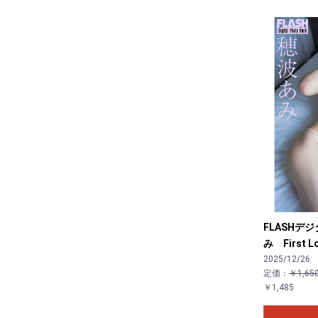
FLASHデ
み First L
2025/12/26
定価：
￥1,65
￥1,485