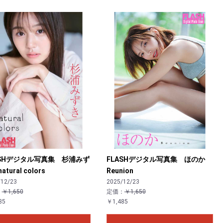
ASHデジタル写真集 杉浦みず
FLASHデジタル写真集 ほのか
tural colors
Reunion
/12/23
2025/12/23
：
￥1,650
定価：
￥1,650
85
￥1,485