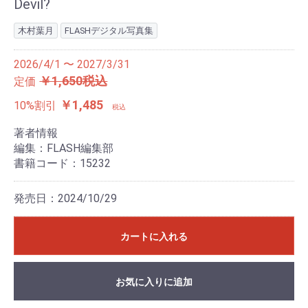
Devil?
木村葉月
FLASHデジタル写真集
2026/4/1 〜 2027/3/31
￥1,650税込
定価
￥1,485
10%割引
税込
著者情報
編集：FLASH編集部
書籍コード：15232
発売日：2024/10/29
カートに入れる
お気に入りに追加