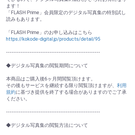
ます！
「FLASH Prime」会員限定のデジタル写真集の特別試し
読みもあります。
お買い物を続ける
カートへ進む
「FLASH Prime」のお申し込みはこちら
https://kokode-digital.jp/products/detail/95
----------------------------------------------------
◆デジタル写真集の閲覧期間について
本商品はご購入後6ヶ月間閲覧頂けます。
その後もサービスを継続する限り閲覧頂けますが、
利用
規約
に基づき提供を終了する場合がありますのでご了承
ください。
----------------------------------------------------
◆デジタル写真集の閲覧方法について