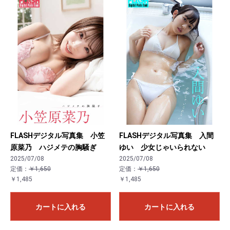
FLASHデジタル写真集 小笠
FLASHデジタル写真集 入間
原菜乃 ハジメテの胸騒ぎ
ゆい 少女じゃいられない
2025/07/08
2025/07/08
定価：
￥1,650
定価：
￥1,650
￥1,485
￥1,485
カートに入れる
カートに入れる