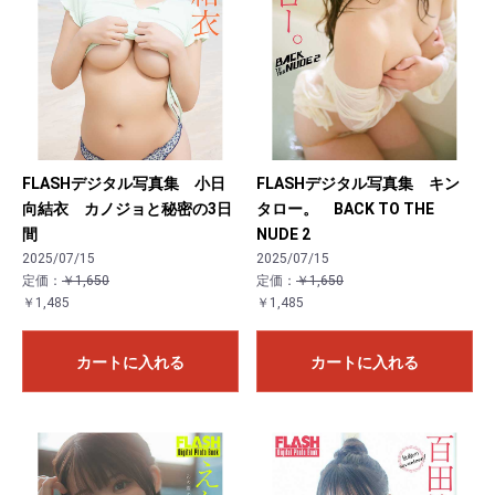
FLASHデジタル写真集 小日
FLASHデジタル写真集 キン
向結衣 カノジョと秘密の3日
タロー。 BACK TO THE
間
NUDE 2
2025/07/15
2025/07/15
定価：
￥1,650
定価：
￥1,650
￥1,485
￥1,485
カートに入れる
カートに入れる