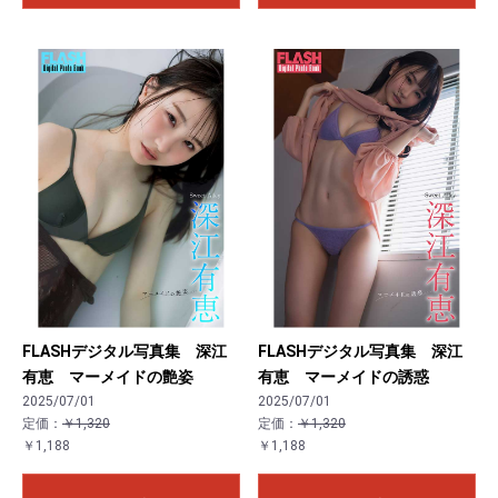
FLASHデジタル写真集 深江
FLASHデジタル写真集 深江
有恵 マーメイドの艶姿
有恵 マーメイドの誘惑
2025/07/01
2025/07/01
定価：
￥1,320
定価：
￥1,320
￥1,188
￥1,188