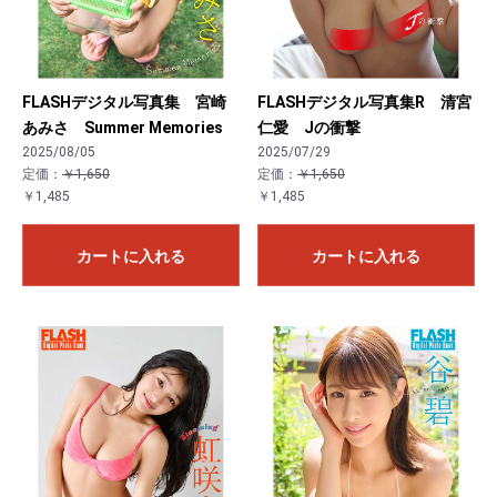
FLASHデジタル写真集 宮崎
FLASHデジタル写真集R 清宮
あみさ Summer Memories
仁愛 Jの衝撃
2025/08/05
2025/07/29
定価：
￥1,650
定価：
￥1,650
￥1,485
￥1,485
カートに入れる
カートに入れる