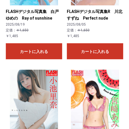
FLASHデジタル写真集 白戸
FLASHデジタル写真集R 川北
ゆめの Ray of sunshine
すずね Perfect nude
2025/08/19
2025/08/05
定価：
￥1,650
定価：
￥1,650
￥1,485
￥1,485
カートに入れる
カートに入れる