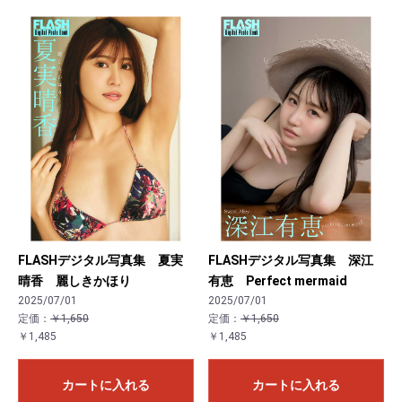
FLASHデジタル写真集 夏実
FLASHデジタル写真集 深江
晴香 麗しきかほり
有恵 Perfect mermaid
2025/07/01
2025/07/01
定価：
￥1,650
定価：
￥1,650
￥1,485
￥1,485
カートに入れる
カートに入れる