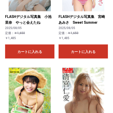
FLASHデジタル写真集 小池
FLASHデジタル写真集 宮崎
里奈 やっと会えたね
あみさ Sweet Summer
2025/08/05
2025/08/05
定価：
￥1,650
定価：
￥1,650
￥1,485
￥1,485
カートに入れる
カートに入れる