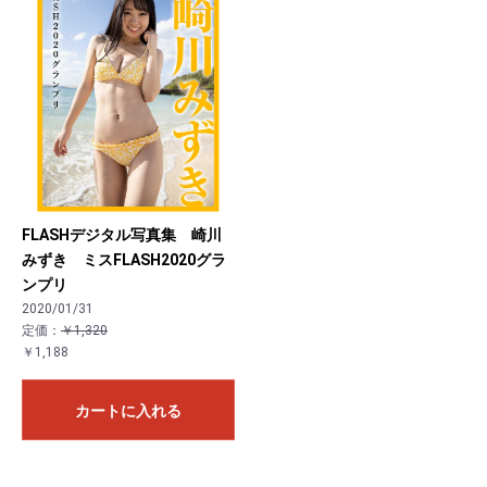
お買い物を続ける
カートへ進む
FLASHデジタル写真集 崎川
みずき ミスFLASH2020グラ
ンプリ
2020/01/31
定価：
￥1,320
￥1,188
カートに入れる