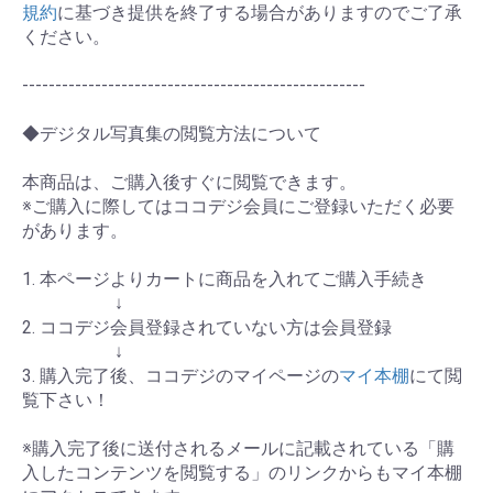
規約
に基づき提供を終了する場合がありますのでご了承
ください。
----------------------------------------------------
◆デジタル写真集の閲覧方法について
本商品は、ご購入後すぐに閲覧できます。
※ご購入に際してはココデジ会員にご登録いただく必要
があります。
1. 本ページよりカートに商品を入れてご購入手続き
↓
2. ココデジ会員登録されていない方は会員登録
↓
3. 購入完了後、ココデジのマイページの
マイ本棚
にて閲
覧下さい！
※購入完了後に送付されるメールに記載されている「購
入したコンテンツを閲覧する」のリンクからもマイ本棚