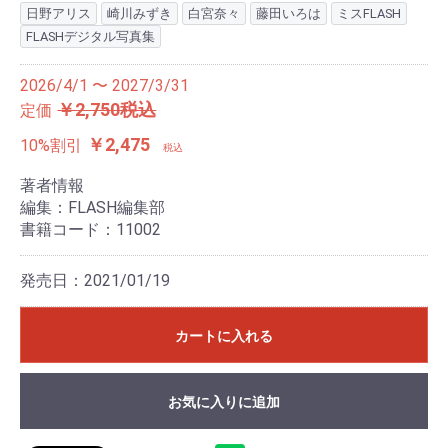
日野アリス
崎川みずき
白宮奈々
藤田いろは
ミスFLASH
FLASHデジタル写真集
2026/4/1 〜 2027/3/31
￥2,750税込
定価
￥2,475
10%割引
税込
著者情報
編集：FLASH編集部
書籍コード：11002
発売日：2021/01/19
カートに入れる
お気に入りに追加