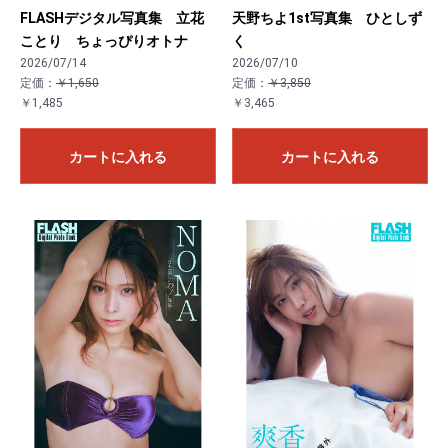
FLASHデジタル写真集 立花
天野ちよ1st写真集 ひとしず
ことり ちょっぴりオトナ
く
2026/07/14
2026/07/10
定価：
￥1,650
定価：
￥3,850
￥1,485
￥3,465
カートに入れる
カートに入れる