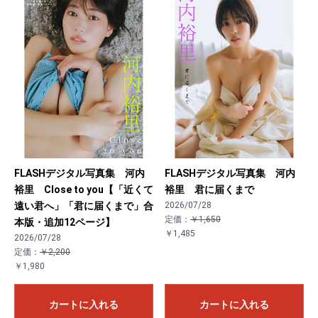
FLASHデジタル写真集 河内
FLASHデジタル写真集 河内
裕里 Close to you【「近くて
裕里 君に届くまで
遠い君へ」「君に届くまで」合
2026/07/28
定価：
￥1,650
本版・追加12ページ】
￥1,485
2026/07/28
定価：
￥2,200
￥1,980
カートに入れる
カートに入れる