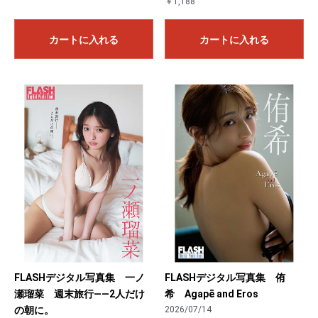
￥1,188
カートに入れる
カートに入れる
FLASHデジタル写真集 一ノ
FLASHデジタル写真集 侑
瀬瑠菜 週末旅行――2人だけ
希 Agapē and Eros
の朝に。
2026/07/14