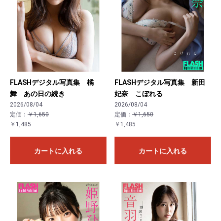
FLASHデジタル写真集 橘
FLASHデジタル写真集 新田
舞 あの日の続き
妃奈 こぼれる
2026/08/04
2026/08/04
定価：
￥1,650
定価：
￥1,650
￥1,485
￥1,485
カートに入れる
カートに入れる