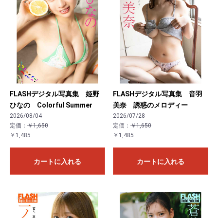
FLASHデジタル写真集 姫野
FLASHデジタル写真集 音羽
ひなの Colorful Summer
美奈 誘惑のメロディー
2026/08/04
2026/07/28
定価：
￥1,650
定価：
￥1,650
￥1,485
￥1,485
カートに入れる
カートに入れる