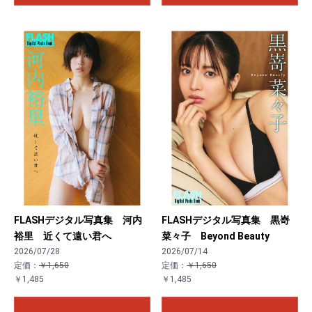
FLASHデジタル写真集 河内
FLASHデジタル写真集 黒嵜
裕里 近くて遠い君へ
菜々子 Beyond Beauty
2026/07/28
2026/07/14
定価：
￥1,650
定価：
￥1,650
￥1,485
￥1,485