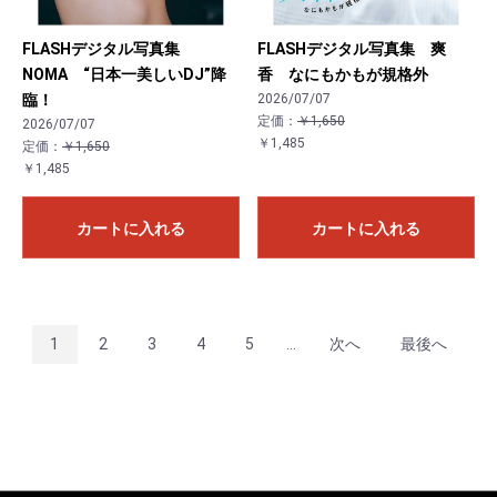
FLASHデジタル写真集
FLASHデジタル写真集 爽
NOMA “日本一美しいDJ”降
香 なにもかもが規格外
臨！
2026/07/07
定価：
￥1,650
2026/07/07
￥1,485
定価：
￥1,650
￥1,485
カートに入れる
カートに入れる
1
2
3
4
5
...
次へ
最後へ