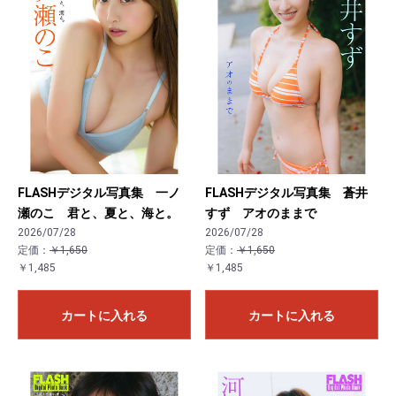
FLASHデジタル写真集 一ノ
FLASHデジタル写真集 蒼井
瀬のこ 君と、夏と、海と。
すず アオのままで
2026/07/28
2026/07/28
定価：
￥1,650
定価：
￥1,650
￥1,485
￥1,485
カートに入れる
カートに入れる