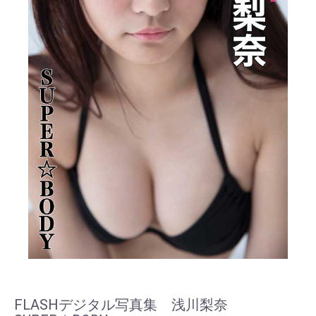
FLASHデジタル写真集 浅川梨奈