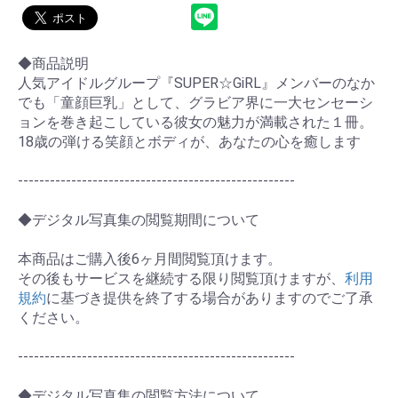
◆商品説明
人気アイドルグループ『SUPER☆GiRL』メンバーのなか
でも「童顔巨乳」として、グラビア界に一大センセーシ
ョンを巻き起こしている彼女の魅力が満載された１冊。
18歳の弾ける笑顔とボディが、あなたの心を癒します
----------------------------------------------------
◆デジタル写真集の閲覧期間について
本商品はご購入後6ヶ月間閲覧頂けます。
その後もサービスを継続する限り閲覧頂けますが、
利用
お買い物を続ける
カートへ進む
規約
に基づき提供を終了する場合がありますのでご了承
ください。
----------------------------------------------------
◆デジタル写真集の閲覧方法について