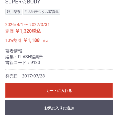
SUPER☆BODY
浅川梨奈
FLASHデジタル写真集
2026/4/1 〜 2027/3/31
￥1,320税込
定価
￥1,188
10%割引
税込
著者情報
編集：FLASH編集部
書籍コード：9120
発売日：2017/07/28
カートに入れる
お気に入りに追加