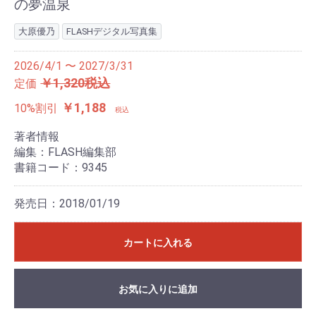
の夢温泉
大原優乃
FLASHデジタル写真集
2026/4/1 〜 2027/3/31
￥1,320税込
定価
￥1,188
10%割引
税込
著者情報
編集：FLASH編集部
書籍コード：9345
発売日：2018/01/19
カートに入れる
お気に入りに追加