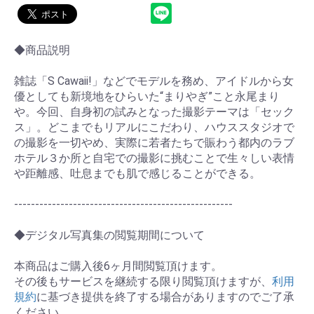
◆商品説明
雑誌「S Cawaii!」などでモデルを務め、アイドルから女
優としても新境地をひらいた“まりやぎ”こと永尾まり
や。今回、自身初の試みとなった撮影テーマは「セック
ス」。どこまでもリアルにこだわり、ハウススタジオで
の撮影を一切やめ、実際に若者たちで賑わう都内のラブ
ホテル３か所と自宅での撮影に挑むことで生々しい表情
や距離感、吐息までも肌で感じることができる。
----------------------------------------------------
◆デジタル写真集の閲覧期間について
お買い物を続ける
カートへ進む
本商品はご購入後6ヶ月間閲覧頂けます。
その後もサービスを継続する限り閲覧頂けますが、
利用
規約
に基づき提供を終了する場合がありますのでご了承
ください。