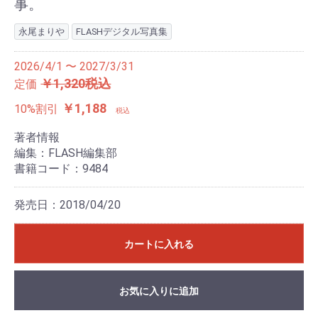
事。
永尾まりや
FLASHデジタル写真集
2026/4/1 〜 2027/3/31
￥1,320税込
定価
￥1,188
10%割引
税込
著者情報
編集：FLASH編集部
書籍コード：9484
発売日：2018/04/20
カートに入れる
お気に入りに追加