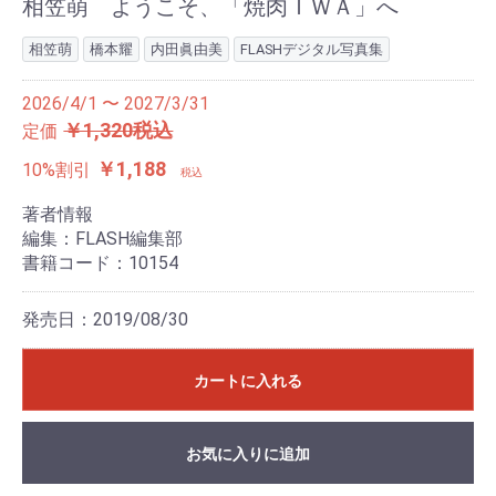
相笠萌 ようこそ、「焼肉ＩＷＡ」へ
相笠萌
橋本耀
内田眞由美
FLASHデジタル写真集
2026/4/1 〜 2027/3/31
￥1,320税込
定価
￥1,188
10%割引
税込
著者情報
編集：FLASH編集部
書籍コード：10154
発売日：2019/08/30
カートに入れる
お気に入りに追加