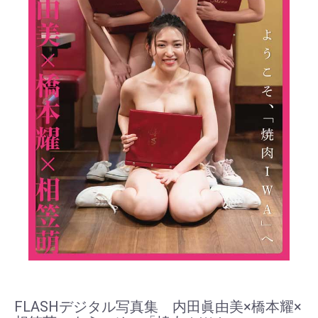
FLASHデジタル写真集 内田眞由美×橋本耀×