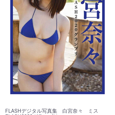
FLASHデジタル写真集 白宮奈々 ミス