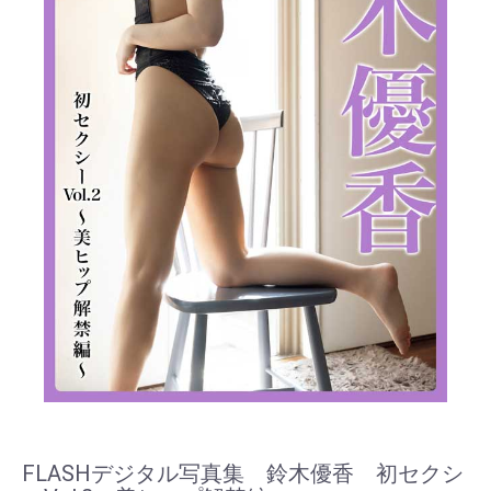
FLASHデジタル写真集 鈴木優香 初セクシ