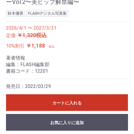
ーVol.2〜美ヒップ解禁編〜
鈴木優香
FLASHデジタル写真集
2026/4/1 〜 2027/3/31
￥1,320税込
定価
￥1,188
10%割引
税込
著者情報
編集：FLASH編集部
書籍コード：12201
発売日：2022/03/29
カートに入れる
お気に入りに追加