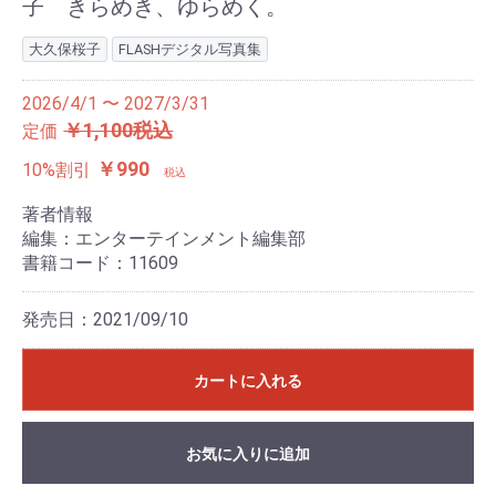
子 きらめき、ゆらめく。
大久保桜子
FLASHデジタル写真集
2026/4/1 〜 2027/3/31
￥1,100税込
定価
￥990
10%割引
税込
著者情報
編集：エンターテインメント編集部
書籍コード：11609
発売日：2021/09/10
カートに入れる
お気に入りに追加