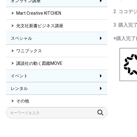
オンライン講座
2. ココ
Mart Creative KITCHEN
3. 購入
光文社新書ビジネス講座
※購入完
スペシャル
ワニブックス
講談社の動く図鑑MOVE
イベント
レンタル
その他