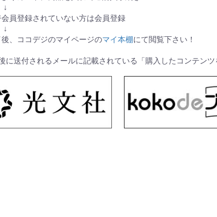
↓
デジ会員登録されていない方は会員登録
↓
完了後、ココデジのマイページの
マイ本棚
にて閲覧下さい！
了後に送付されるメールに記載されている「購入したコンテンツ