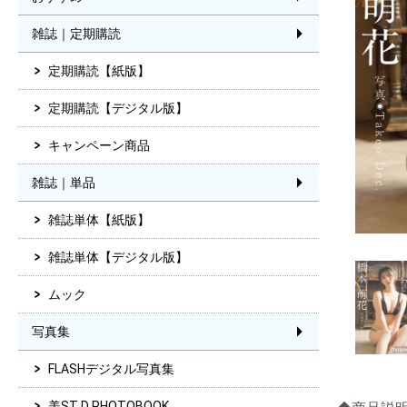
雑誌｜定期購読
定期購読【紙版】
定期購読【デジタル版】
キャンペーン商品
雑誌｜単品
雑誌単体【紙版】
雑誌単体【デジタル版】
ムック
写真集
FLASHデジタル写真集
美ST D PHOTOBOOK