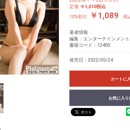
2026/4/1 〜 2027/3/31
定価
￥1,210税込
￥1,089
10%割引
税
著者情報
編集：エンターテインメント
書籍コード：12400
発売日：2022/05/24
カートに
お気に入り