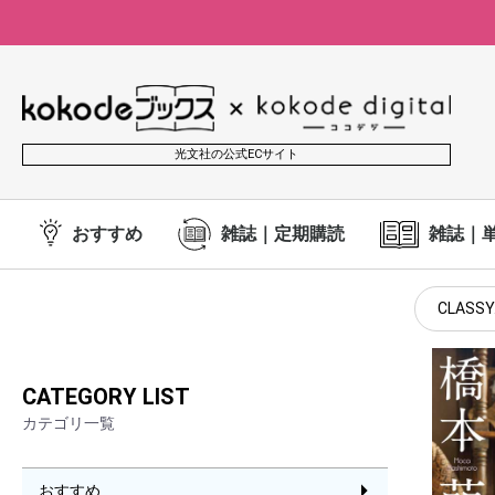
光文社の公式ECサイト
おすすめ
雑誌｜定期購読
雑誌｜
CLASSY
CATEGORY LIST
カテゴリ一覧
おすすめ