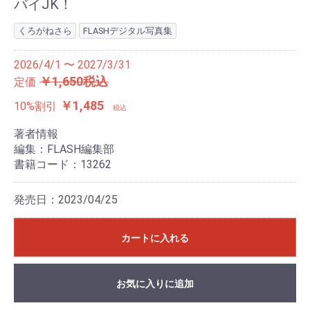
バイJK！
くろがねさら
FLASHデジタル写真集
2026/4/1 〜 2027/3/31
￥1,650税込
定価
￥1,485
10%割引
税込
著者情報
編集：FLASH編集部
書籍コード：13262
発売日：2023/04/25
カートに入れる
お気に入りに追加