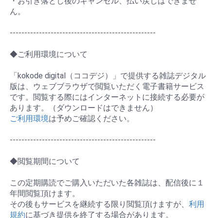
・お引き落とし後のキャンセル、払い戻しはできませ
ん。
--------------------------------------------------
◆ご利用環境について
お買い物を続ける
カートへ進む
「kokode digital（ココデジ）」で提供する雑誌デジタル
版は、ウェブブラウザで閲覧いただく電子書籍サービス
です。閲覧する際にはインターネットに接続する必要が
あります。（ダウンロードはできません）
ご利用環境
は予めご確認ください。
--------------------------------------------------
◆閲覧期間について
この定期購読でご購入いただいた各雑誌は、配信後に１
年間閲覧頂けます。
その後もサービスを継続する限り閲覧頂けますが、
利用
規約
に基づき提供を終了する場合があります。