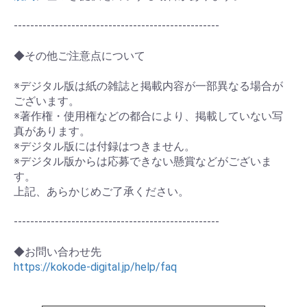
--------------------------------------------------
◆その他ご注意点について
※デジタル版は紙の雑誌と掲載内容が一部異なる場合が
ございます。
※著作権・使用権などの都合により、掲載していない写
真があります。
※デジタル版には付録はつきません。
※デジタル版からは応募できない懸賞などがございま
す。
上記、あらかじめご了承ください。
--------------------------------------------------
◆お問い合わせ先
https://kokode-digital.jp/help/faq