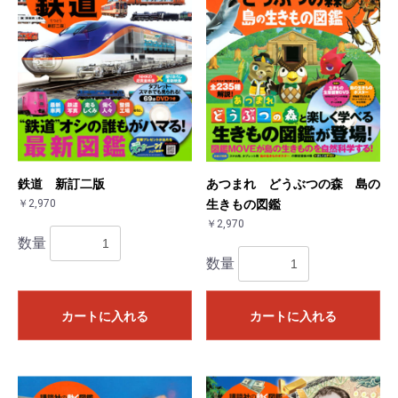
お買い物を続ける
カートへ進む
鉄道 新訂二版
あつまれ どうぶつの森 島の
￥2,970
生きもの図鑑
￥2,970
数量
数量
カートに入れる
カートに入れる