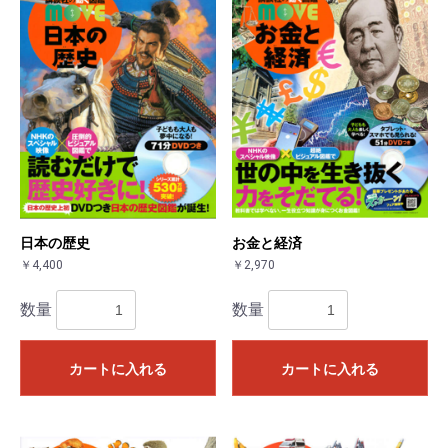
日本の歴史
お金と経済
￥4,400
￥2,970
数量
数量
カートに入れる
カートに入れる