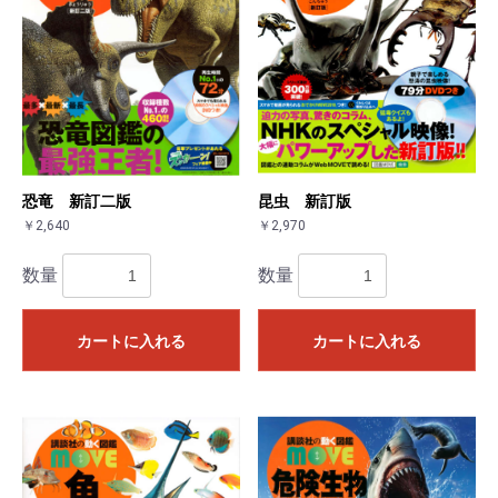
恐竜 新訂二版
昆虫 新訂版
￥2,640
￥2,970
数量
数量
カートに入れる
カートに入れる