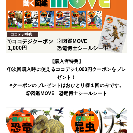
【購入者特典】
①次回購入時に使えるココデジ1,000円クーポンをプレ
ゼント！
※クーポンのプレゼントはおひとり様１回のみです。
②図鑑MOVE 恐竜博士シールシート