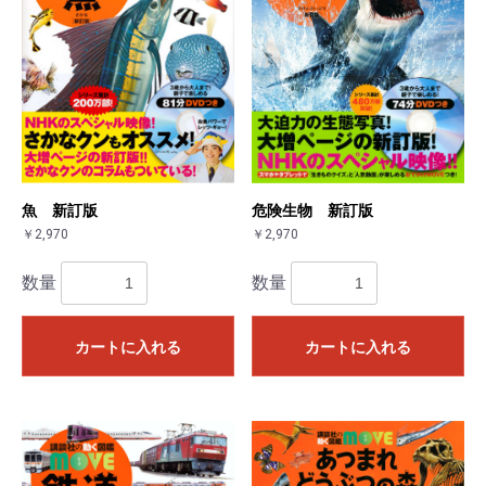
魚 新訂版
危険生物 新訂版
￥2,970
￥2,970
数量
数量
カートに入れる
カートに入れる