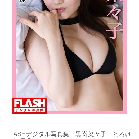
FLASHデジタル写真集 黒嵜菜々子 とろけ