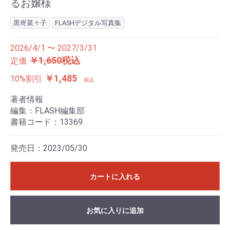
るお嬢様
黒嵜菜々子
FLASHデジタル写真集
2026/4/1 〜 2027/3/31
￥1,650税込
定価
￥1,485
10%割引
税込
著者情報
編集：FLASH編集部
書籍コード：13369
発売日：2023/05/30
カートに入れる
お気に入りに追加