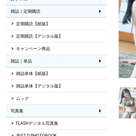
雑誌｜定期購読
定期購読【紙版】
定期購読【デジタル版】
キャンペーン商品
雑誌｜単品
雑誌単体【紙版】
雑誌単体【デジタル版】
ムック
写真集
FLASHデジタル写真集
美ST D PHOTOBOOK