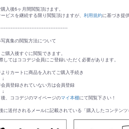
ご購入後6ヶ月間閲覧頂けます。
サービスを継続する限り閲覧頂けますが、
利用規約
に基づき提
----------------------------------------
ル写真集の閲覧方法について
、ご購入後すぐに閲覧できます。
に際してはココデジ会員にご登録いただく必要があります。
ージよりカートに商品を入れてご購入手続き
↓
デジ会員登録されていない方は会員登録
↓
完了後、ココデジのマイページの
マイ本棚
にて閲覧下さい！
了後に送付されるメールに記載されている「購入したコンテンツ