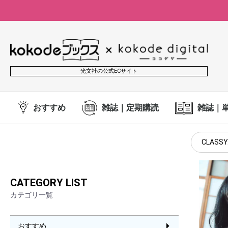
光文社の公式ECサイト
おすすめ
雑誌｜定期購読
雑誌｜
CLASSY
CATEGORY LIST
カテゴリ一覧
おすすめ