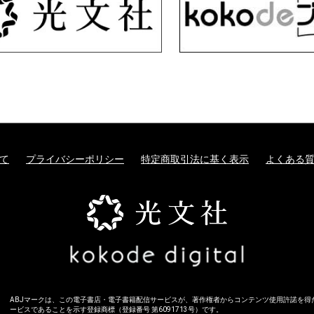
て
プライバシーポリシー
特定商取引法に基く表示
よくある
ABJマークは、この電子書店・電子書籍配信サービスが、著作権者からコンテンツ使用許諾を得
ービスであることを示す登録商標（登録番号 第6091713号）です。