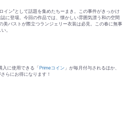
ヒロイン”として話題を集めたちーまき。この事件がきっかけ
雑誌に登場。今回の作品では、懐かしい雰囲気漂う和の空間
の美バストが際立つランジェリー衣装は必見。この春に無事
しい。
の購入に使用できる「
Primeコイン
」が毎月付与されるほか、
がさらにお得になります！
。