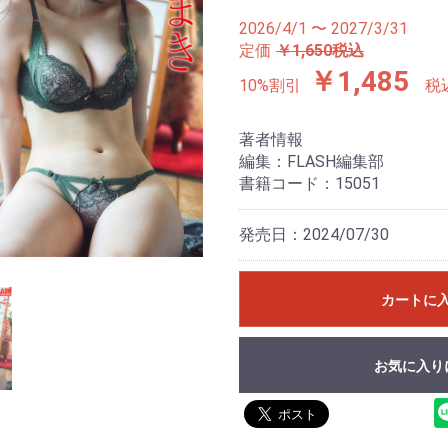
2026/4/1 〜 2027/3/31
定価
￥1,650税込
￥1,485
10%割引
税
著者情報
編集：FLASH編集部
書籍コード：15051
発売日：2024/07/30
カートに
お気に入り