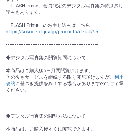
「FLASH Prime」会員限定のデジタル写真集の特別試し
読みもあります。
お買い物を続ける
カートへ進む
「FLASH Prime」のお申し込みはこちら
https://kokode-digital.jp/products/detail/95
----------------------------------------------------
◆デジタル写真集の閲覧期間について
本商品はご購入後6ヶ月間閲覧頂けます。
その後もサービスを継続する限り閲覧頂けますが、
利用
規約
に基づき提供を終了する場合がありますのでご了承
ください。
----------------------------------------------------
◆デジタル写真集の閲覧方法について
本商品は、ご購入後すぐに閲覧できます。