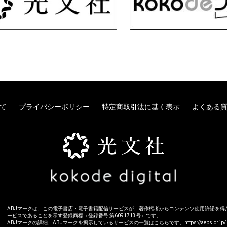
て
プライバシーポリシー
特定商取引法に基く表示
よくある
ABJマークは、この電子書店・電子書籍配信サービスが、著作権者からコンテンツ使用許諾を得
ービスであることを示す登録商標（登録番号 第6091713号）です。
ABJマークの詳細、ABJマークを掲示しているサービスの一覧はこちらです。
https://aebs.or.jp/