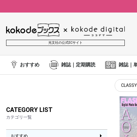
光文社の公式ECサイト
おすすめ
雑誌｜定期購読
雑誌｜
CLASSY
CATEGORY LIST
カテゴリ一覧
おすすめ