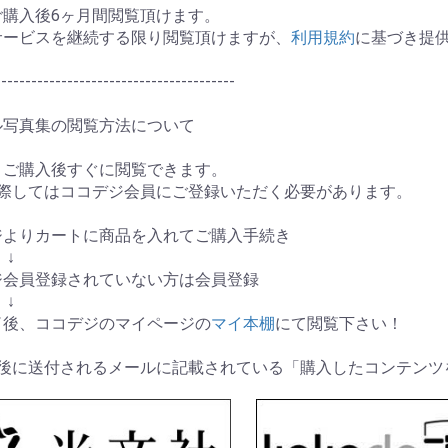
ご購入後6ヶ月間閲覧頂けます。
サービスを継続する限り閲覧頂けますが、
利用規約
に基づき提
----------------------------------------
ル写真集の閲覧方法について
、ご購入後すぐに閲覧できます。
に際してはココデジ会員にご登録いただく必要があります。
ージよりカートに商品を入れてご購入手続き
↓
デジ会員登録されていない方は会員登録
↓
完了後、ココデジのマイページの
マイ本棚
にて閲覧下さい！
了後に送付されるメールに記載されている「購入したコンテンツ