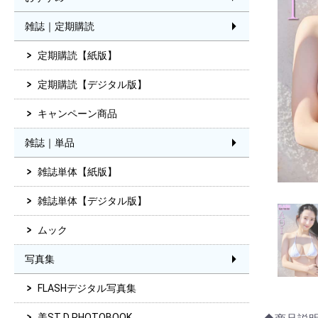
雑誌｜定期購読
定期購読【紙版】
定期購読【デジタル版】
キャンペーン商品
雑誌｜単品
雑誌単体【紙版】
雑誌単体【デジタル版】
ムック
写真集
FLASHデジタル写真集
美ST D PHOTOBOOK