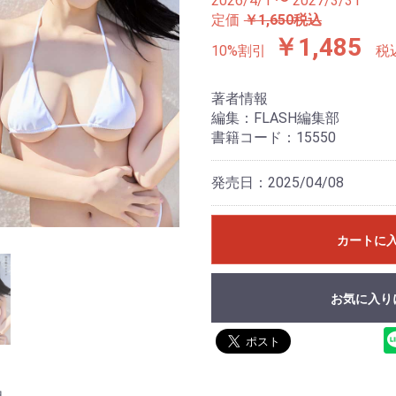
2026/4/1 〜 2027/3/31
定価
￥1,650税込
￥1,485
10%割引
税
著者情報
編集：FLASH編集部
書籍コード：15550
発売日：2025/04/08
カートに
お気に入り