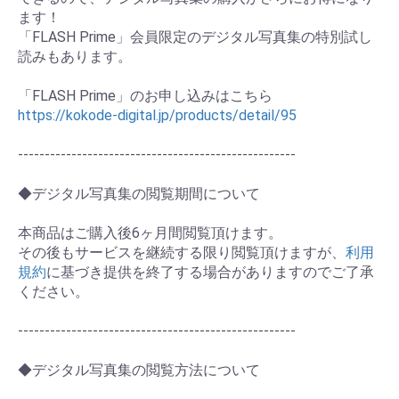
ます！
「FLASH Prime」会員限定のデジタル写真集の特別試し
読みもあります。
お買い物を続ける
カートへ進む
「FLASH Prime」のお申し込みはこちら
https://kokode-digital.jp/products/detail/95
----------------------------------------------------
◆デジタル写真集の閲覧期間について
本商品はご購入後6ヶ月間閲覧頂けます。
その後もサービスを継続する限り閲覧頂けますが、
利用
規約
に基づき提供を終了する場合がありますのでご了承
ください。
----------------------------------------------------
◆デジタル写真集の閲覧方法について