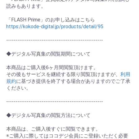
読みもあります。
お買い物を続ける
カートへ進む
「FLASH Prime」のお申し込みはこちら
https://kokode-digital.jp/products/detail/95
----------------------------------------------------
◆デジタル写真集の閲覧期間について
本商品はご購入後6ヶ月間閲覧頂けます。
その後もサービスを継続する限り閲覧頂けますが、
利用
規約
に基づき提供を終了する場合がありますのでご了承
ください。
----------------------------------------------------
◆デジタル写真集の閲覧方法について
本商品は、ご購入後すぐに閲覧できます。
※ご購入に際してはココデジ会員にご登録いただく必要