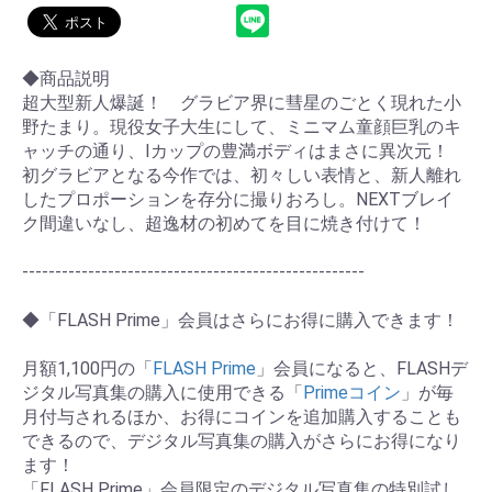
◆商品説明
超大型新人爆誕！ グラビア界に彗星のごとく現れた小
野たまり。現役女子大生にして、ミニマム童顔巨乳のキ
ャッチの通り、Iカップの豊満ボディはまさに異次元！
初グラビアとなる今作では、初々しい表情と、新人離れ
したプロポーションを存分に撮りおろし。NEXTブレイ
ク間違いなし、超逸材の初めてを目に焼き付けて！
----------------------------------------------------
◆「FLASH Prime」会員はさらにお得に購入できます！
月額1,100円の「
FLASH Prime
」会員になると、FLASHデ
ジタル写真集の購入に使用できる「
Primeコイン
」が毎
月付与されるほか、お得にコインを追加購入することも
できるので、デジタル写真集の購入がさらにお得になり
ます！
「FLASH Prime」会員限定のデジタル写真集の特別試し