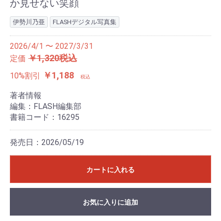
か見せない笑顔
伊勢川乃亜
FLASHデジタル写真集
2026/4/1 〜 2027/3/31
￥1,320税込
定価
￥1,188
10%割引
税込
著者情報
編集：FLASH編集部
書籍コード：16295
発売日：2026/05/19
カートに入れる
お気に入りに追加