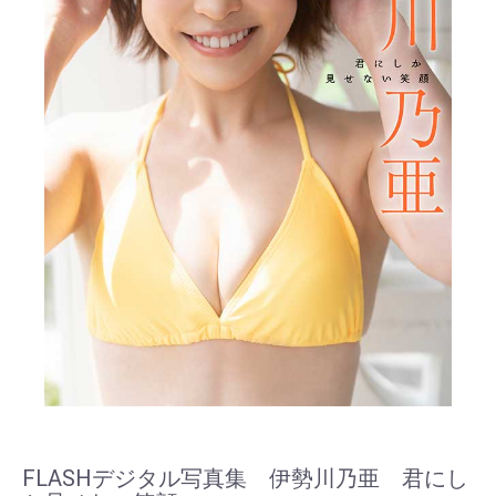
FLASHデジタル写真集 伊勢川乃亜 君にし