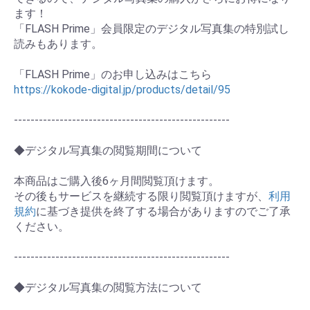
ます！
「FLASH Prime」会員限定のデジタル写真集の特別試し
読みもあります。
お買い物を続ける
カートへ進む
「FLASH Prime」のお申し込みはこちら
https://kokode-digital.jp/products/detail/95
----------------------------------------------------
◆デジタル写真集の閲覧期間について
本商品はご購入後6ヶ月間閲覧頂けます。
その後もサービスを継続する限り閲覧頂けますが、
利用
規約
に基づき提供を終了する場合がありますのでご了承
ください。
----------------------------------------------------
◆デジタル写真集の閲覧方法について