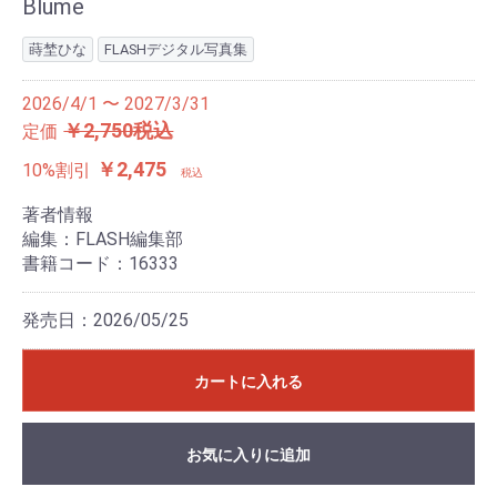
Blume
蒔埜ひな
FLASHデジタル写真集
2026/4/1 〜 2027/3/31
￥2,750税込
定価
￥2,475
10%割引
税込
著者情報
編集：FLASH編集部
書籍コード：16333
発売日：2026/05/25
カートに入れる
お気に入りに追加