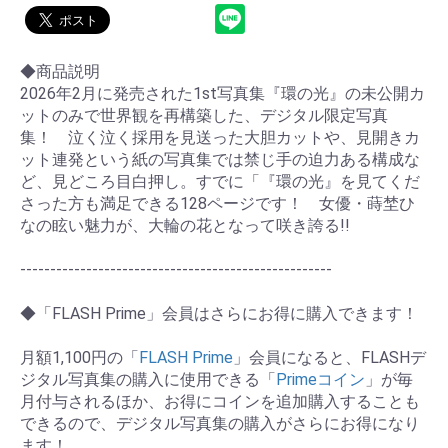
◆商品説明
2026年2月に発売された1st写真集『環の光』の未公開カ
ットのみで世界観を再構築した、デジタル限定写真
集！ 泣く泣く採用を見送った大胆カットや、見開きカ
ット連発という紙の写真集では禁じ手の迫力ある構成な
ど、見どころ目白押し。すでに「『環の光』を見てくだ
さった方も満足できる128ページです！ 女優・蒔埜ひ
なの眩い魅力が、大輪の花となって咲き誇る!!
----------------------------------------------------
◆「FLASH Prime」会員はさらにお得に購入できます！
月額1,100円の「
FLASH Prime
」会員になると、FLASHデ
ジタル写真集の購入に使用できる「
Primeコイン
」が毎
月付与されるほか、お得にコインを追加購入することも
できるので、デジタル写真集の購入がさらにお得になり
ます！