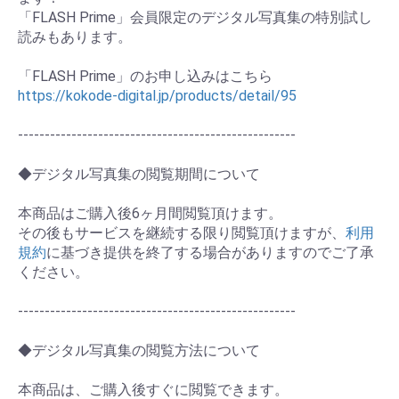
「FLASH Prime」会員限定のデジタル写真集の特別試し
読みもあります。
お買い物を続ける
カートへ進む
「FLASH Prime」のお申し込みはこちら
https://kokode-digital.jp/products/detail/95
----------------------------------------------------
◆デジタル写真集の閲覧期間について
本商品はご購入後6ヶ月間閲覧頂けます。
その後もサービスを継続する限り閲覧頂けますが、
利用
規約
に基づき提供を終了する場合がありますのでご了承
ください。
----------------------------------------------------
◆デジタル写真集の閲覧方法について
本商品は、ご購入後すぐに閲覧できます。