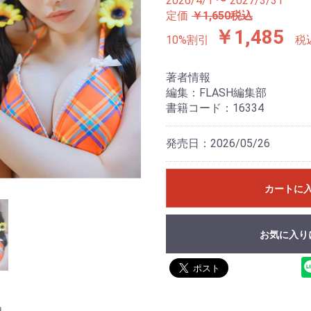
2026/4/1 〜 2027/3/31
定価
￥1,650税込
￥1,485
10%割引
税
著者情報
編集：FLASH編集部
書籍コード：16334
発売日：2026/05/26
カートに
お気に入り