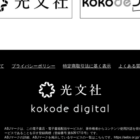
て
プライバシーポリシー
特定商取引法に基く表示
よくある
ABJマークは、この電子書店・電子書籍配信サービスが、著作権者からコンテンツ使用許諾を得
ービスであることを示す登録商標（登録番号 第6091713号）です。
ABJマークの詳細、ABJマークを掲示しているサービスの一覧はこちらです。
https://aebs.or.jp/