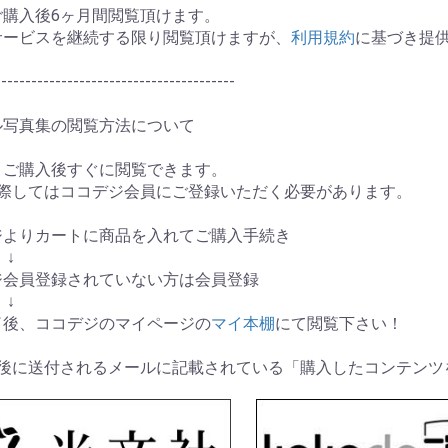
ご購入後6ヶ月間閲覧頂けます。
サービスを継続する限り閲覧頂けますが、
利用規約
に基づき提
----------------------------------------
ル写真集の閲覧方法について
、ご購入後すぐに閲覧できます。
に際してはココデジ会員にご登録いただく必要があります。
ージよりカートに商品を入れてご購入手続き
↓
デジ会員登録されていない方は会員登録
↓
完了後、ココデジのマイページの
マイ本棚
にて閲覧下さい！
了後に送付されるメールに記載されている「購入したコンテンツ