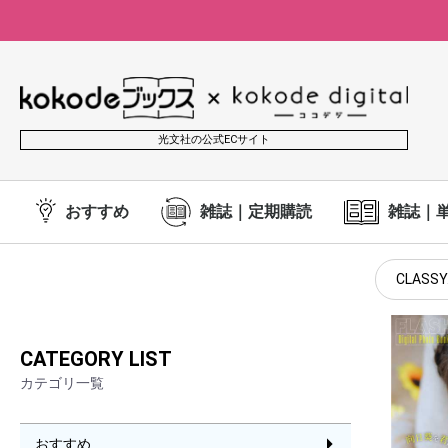
光文社の公式ECサイト
おすすめ
雑誌｜定期購読
雑誌｜
CLASSY
CATEGORY LIST
カテゴリ一覧
おすすめ