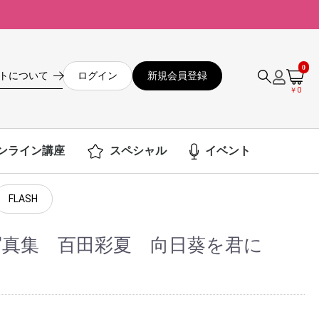
0
ログイン
新規会員登録
トについて
￥0
ンライン講座
スペシャル
イベント
FLASH
ル写真集 百田彩夏 向日葵を君に