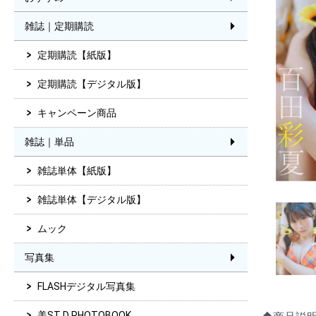
雑誌｜定期購読
定期購読【紙版】
定期購読【デジタル版】
キャンペーン商品
雑誌｜単品
雑誌単体【紙版】
雑誌単体【デジタル版】
ムック
写真集
FLASHデジタル写真集
美ST D PHOTOBOOK