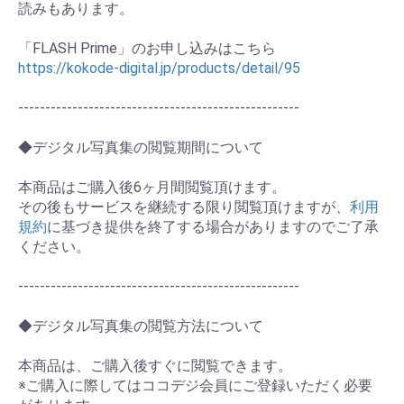
読みもあります。
お買い物を続ける
カートへ進む
「FLASH Prime」のお申し込みはこちら
https://kokode-digital.jp/products/detail/95
----------------------------------------------------
◆デジタル写真集の閲覧期間について
本商品はご購入後6ヶ月間閲覧頂けます。
その後もサービスを継続する限り閲覧頂けますが、
利用
規約
に基づき提供を終了する場合がありますのでご了承
ください。
----------------------------------------------------
◆デジタル写真集の閲覧方法について
本商品は、ご購入後すぐに閲覧できます。
※ご購入に際してはココデジ会員にご登録いただく必要