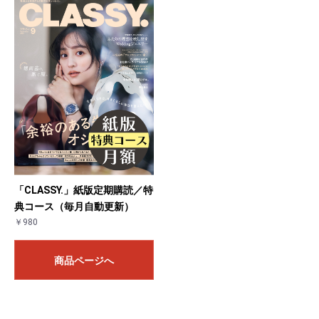
お買い物を続ける
カートへ進む
「CLASSY.」紙版定期購読／特
典コース（毎月自動更新）
￥980
商品ページへ