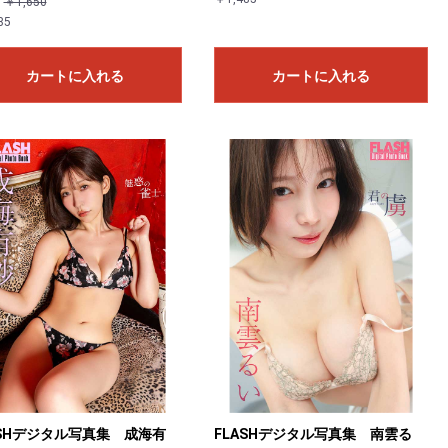
：
￥1,650
85
カートに入れる
カートに入れる
ASHデジタル写真集 成海有
FLASHデジタル写真集 南雲る