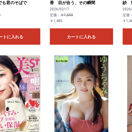
でも君のそばで
香 目が合う、その瞬間
紗 
2026/02/17
2026
0
定価：
￥1,650
定価
￥1,485
￥1,4
ートに入れる
カートに入れる