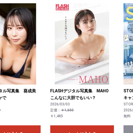
デジタル写真集 葵成美
FLASHデジタル写真集 MAHO
STO
かで
こんなに大胆でもいい？
キャ
2026/03/03
STOR
0
定価：
￥1,650
2026
￥1,485
無料