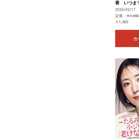
香 いつま
2026/02/17
定価：
￥1,65
￥1,485
カ