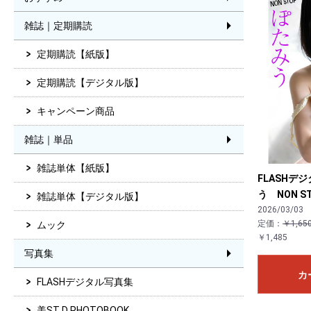
雑誌｜定期購読
定期購読【紙版】
定期購読【デジタル版】
キャンペーン商品
雑誌｜単品
雑誌単体【紙版】
FLASHデ
う NON S
雑誌単体【デジタル版】
2026/03/03
定価：
￥1,65
ムック
￥1,485
写真集
カ
FLASHデジタル写真集
美ST D PHOTOBOOK