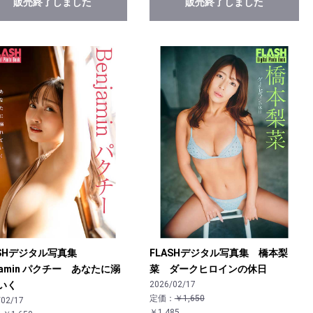
販売終了しました
販売終了しました
ASHデジタル写真集
FLASHデジタル写真集 橋本梨
jamin パクチー あなたに溺
菜 ダークヒロインの休日
いく
2026/02/17
定価：
￥1,650
/02/17
￥1,485