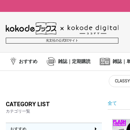
光文社の公式ECサイト
おすすめ
雑誌｜定期購読
雑誌｜
CLASSY
全て
CATEGORY LIST
カテゴリ一覧
おすすめ