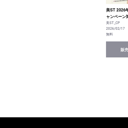
美ST 20
ャンペーン
美ST_CP
2026/02/17
無料
販