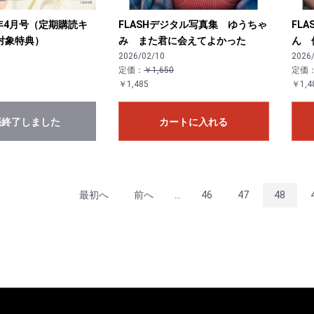
26年4月号（定期購読キ
FLASHデジタル写真集 ゆうちゃ
FL
対象特典）
み また君に会えてよかった
ん 
2026/02/10
2026
定価：
￥1,650
定価
￥1,485
￥1,4
売終了しました
カートに入れる
最初へ
前へ
...
46
47
48