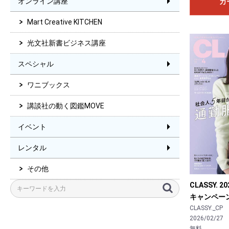
オンライン講座
カ
Mart Creative KITCHEN
光文社新書ビジネス講座
スペシャル
ワニブックス
講談社の動く図鑑MOVE
イベント
レンタル
その他
CLASSY.
キャンペー
CLASSY._CP
2026/02/27
無料