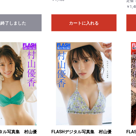
定価
￥1,4
売終了しました
カートに入れる
ジタル写真集 村山優
FLASHデジタル写真集 村山優
FL