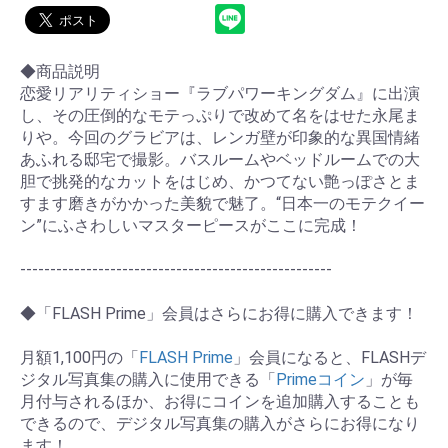
◆商品説明
恋愛リアリティショー『ラブパワーキングダム』に出演
し、その圧倒的なモテっぷりで改めて名をはせた永尾ま
りや。今回のグラビアは、レンガ壁が印象的な異国情緒
あふれる邸宅で撮影。バスルームやベッドルームでの大
胆で挑発的なカットをはじめ、かつてない艶っぽさとま
すます磨きがかかった美貌で魅了。“日本一のモテクイー
ン”にふさわしいマスターピースがここに完成！
----------------------------------------------------
◆「FLASH Prime」会員はさらにお得に購入できます！
月額1,100円の「
FLASH Prime
」会員になると、FLASHデ
ジタル写真集の購入に使用できる「
Primeコイン
」が毎
月付与されるほか、お得にコインを追加購入することも
できるので、デジタル写真集の購入がさらにお得になり
ます！