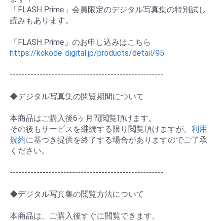
「FLASH Prime」会員限定のデジタル写真集の特別試し
読みもあります。
お買い物を続ける
カートへ進む
「FLASH Prime」のお申し込みはこちら
https://kokode-digital.jp/products/detail/95
----------------------------------------------------
◆デジタル写真集の閲覧期間について
本商品はご購入後6ヶ月間閲覧頂けます。
その後もサービスを継続する限り閲覧頂けますが、
利用
規約
に基づき提供を終了する場合がありますのでご了承
ください。
----------------------------------------------------
◆デジタル写真集の閲覧方法について
本商品は、ご購入後すぐに閲覧できます。