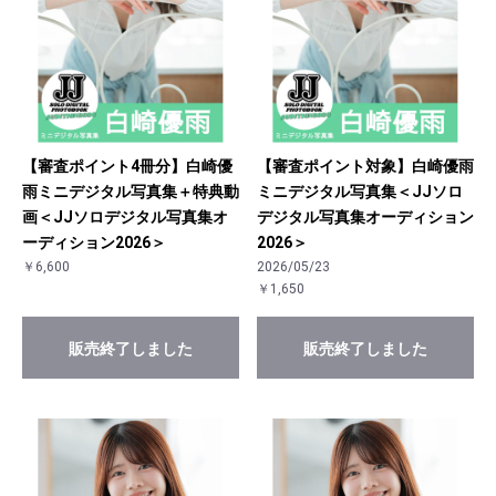
【審査ポイント4冊分】白崎優
【審査ポイント対象】白崎優雨
雨ミニデジタル写真集＋特典動
ミニデジタル写真集＜JJソロ
画＜JJソロデジタル写真集オ
デジタル写真集オーディション
ーディション2026＞
2026＞
￥6,600
2026/05/23
￥1,650
販売終了しました
販売終了しました