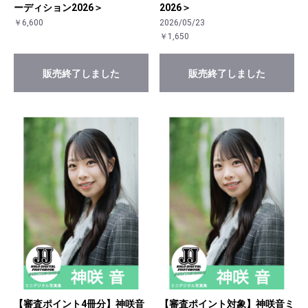
ーディション2026＞
2026＞
￥6,600
2026/05/23
￥1,650
販売終了しました
販売終了しました
【審査ポイント4冊分】神咲音
【審査ポイント対象】神咲音ミ