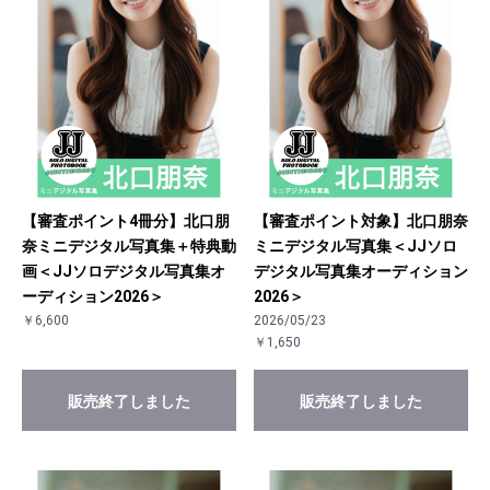
【審査ポイント4冊分】北口朋
【審査ポイント対象】北口朋奈
奈ミニデジタル写真集＋特典動
ミニデジタル写真集＜JJソロ
画＜JJソロデジタル写真集オ
デジタル写真集オーディション
ーディション2026＞
2026＞
￥6,600
2026/05/23
￥1,650
販売終了しました
販売終了しました