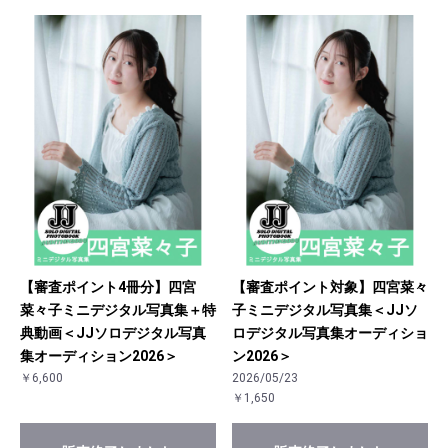
【審査ポイント4冊分】四宮
【審査ポイント対象】四宮菜々
菜々子ミニデジタル写真集＋特
子ミニデジタル写真集＜JJソ
典動画＜JJソロデジタル写真
ロデジタル写真集オーディショ
集オーディション2026＞
ン2026＞
￥6,600
2026/05/23
￥1,650