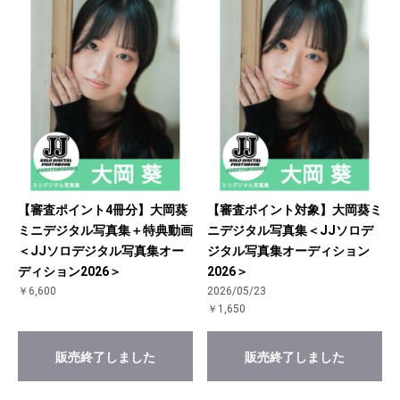
【審査ポイント4冊分】大岡葵
【審査ポイント対象】大岡葵ミ
ミニデジタル写真集＋特典動画
ニデジタル写真集＜JJソロデ
＜JJソロデジタル写真集オー
ジタル写真集オーディション
ディション2026＞
2026＞
￥6,600
2026/05/23
￥1,650
販売終了しました
販売終了しました